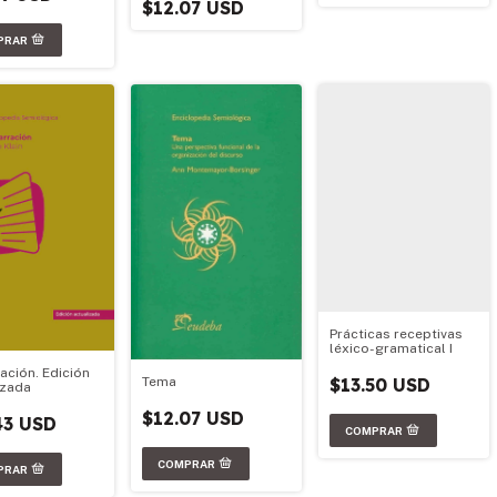
$12.07 USD
Prácticas receptivas
léxico-gramatical I
ación. Edición
Tema
$13.50 USD
izada
$12.07 USD
43 USD