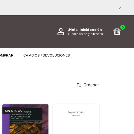
0
¡Hola!
Iniciá sesión
O podés registrarte
OMPRAR
CAMBIOS / DEVOLUCIONES
Ordenar
SIN STOCK