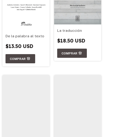
La traducción
De la palabra al texto
$18.50 USD
$13.50 USD