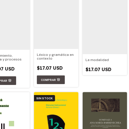
Léxico y gramática en
miento,
contexto
ca y procesos
La modalidad
$17.07 USD
07 USD
$17.07 USD
SIN STOCK