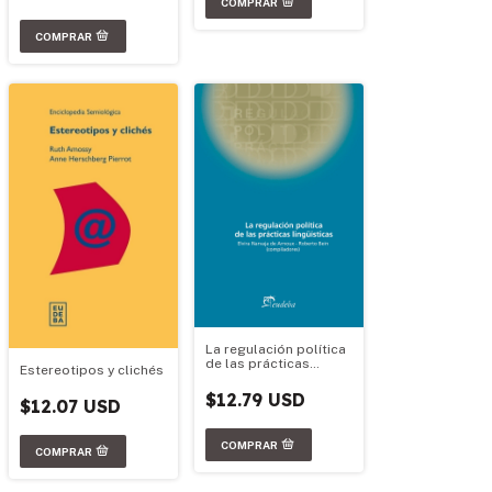
La regulación política
de las prácticas
Estereotipos y clichés
lingüísticas
$12.79 USD
$12.07 USD