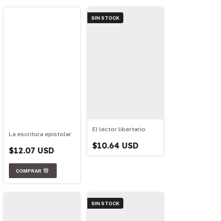
SIN STOCK
El lector libertario
La escritura epistolar
$10.64 USD
$12.07 USD
SIN STOCK