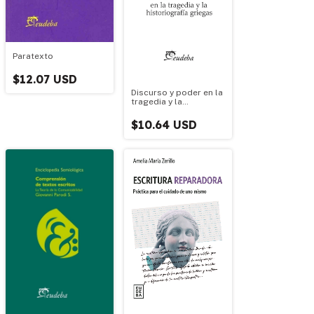
Paratexto
$12.07 USD
Discurso y poder en la
tragedia y la
historiografía griegas
$10.64 USD