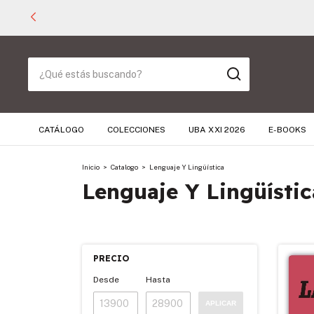
CATÁLOGO
COLECCIONES
UBA XXI 2026
E-BOOKS
Inicio
>
Catalogo
>
Lenguaje Y Lingüística
Lenguaje Y Lingüístic
PRECIO
Desde
Hasta
APLICAR