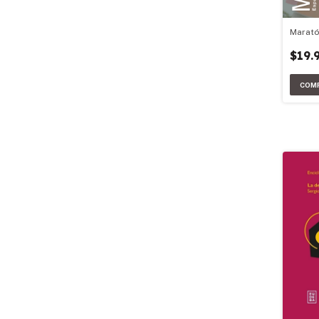
Marató
$19.