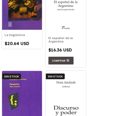
La lingüística
El español de la
Argentina
$20.64 USD
$16.36 USD
SIN STOCK
SIN STOCK