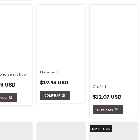
Maratón ELE
ono semiótico
$19.93 USD
93 USD
Graffiti
$12.07 USD
SIN STOCK