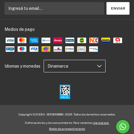
Medios de pago
Idiomas y monedas
Copyright EUDEBA - 30536109990 - 2026. Todos los derechos reservados.
Defensa de las y los consumidores. Para reclamos
ingresá acá.
Botón de arrepentimiento