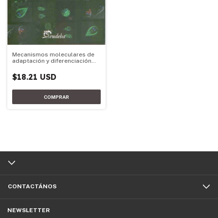
Mecanismos moleculares de
adaptación y diferenciación
del parásito Giardia lamblia
$18.21 USD
CONTACTÁNOS
NEWSLETTER