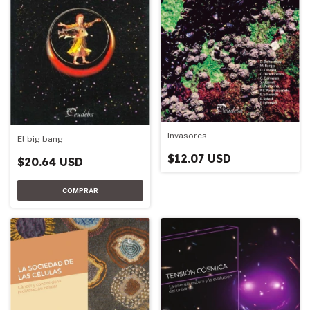
Invasores
El big bang
$12.07 USD
$20.64 USD