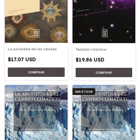
La sociedad de las células
Tensión cósmica
$17.07 USD
$19.86 USD
SIN STOCK