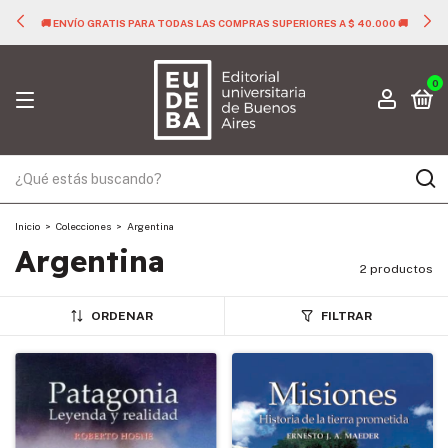
🚚 ENVÍO GRATIS PARA TODAS LAS COMPRAS SUPERIORES A $ 40.000 🚚
0
Inicio
>
Colecciones
>
Argentina
Argentina
2 productos
ORDENAR
FILTRAR