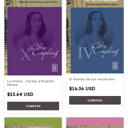
El mundo de los recuerdos
Lo íntimo - Cartas a Ricardo
Palma
$16.36 USD
$15.64 USD