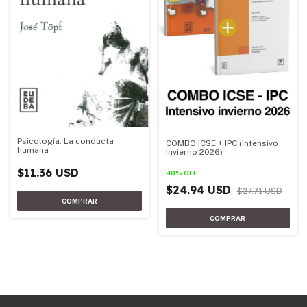
Psicología. La conducta
COMBO ICSE + IPC (Intensivo
humana
Invierno 2026)
$11.36 USD
-
10
%
OFF
$24.94 USD
$27.71 USD