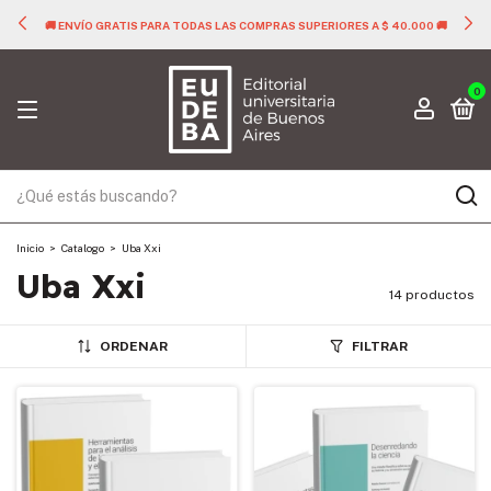
🚚 ENVÍO GRATIS PARA TODAS LAS COMPRAS SUPERIORES A $ 40.000 🚚
0
Inicio
>
Catalogo
>
Uba Xxi
Uba Xxi
14 productos
ORDENAR
FILTRAR