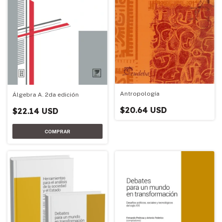
Antropología
Álgebra A. 2da edición
$20.64 USD
$22.14 USD