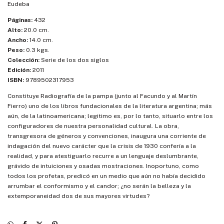
Eudeba
Páginas:
432
Alto:
20.0 cm.
Ancho:
14.0 cm.
Peso:
0.3 kgs.
Colección:
Serie de los dos siglos
Edición:
2011
ISBN:
9789502317953
Constituye Radiografía de la pampa (junto al Facundo y al Martín
Fierro) uno de los libros fundacionales de la literatura argentina; más
aún, de la latinoamericana; legitimo es, por lo tanto, situarlo entre los
configuradores de nuestra personalidad cultural. La obra,
transgresora de géneros y convenciones, inaugura una corriente de
indagación del nuevo carácter que la crisis de 1930 confería a la
realidad, y para atestiguarlo recurre a un lenguaje deslumbrante,
grávido de intuiciones y osadas mostraciones. Inoportuno, como
todos los profetas, predicó en un medio que aún no había decidido
arrumbar el conformismo y el candor; ¿no serán la belleza y la
extemporaneidad dos de sus mayores virtudes?