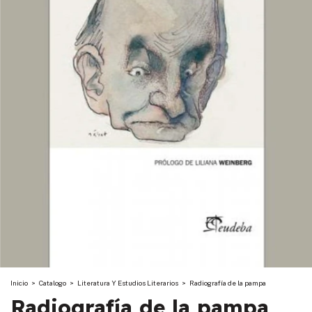
Inicio
>
Catalogo
>
Literatura Y Estudios Literarios
>
Radiografía de la pampa
Radiografía de la pampa