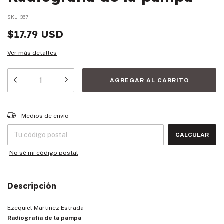
SKU:
367
$17.79 USD
Ver más detalles
Entregas para el CP:
CAMBIAR CP
Medios de envío
CALCULAR
No sé mi código postal
Descripción
Ezequiel Martínez Estrada
Radiografía de la pampa