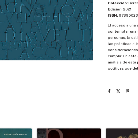
Colección:
Dere
Edición:
2021
ISBN:
97895023
El acceso a una
contemplar una s
personas, la cal
las prácticas al
consideraciones
cumplir. En esta
análisis de esta
políticas que de