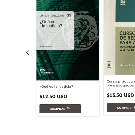
Curso práctico 
para abogados
¿Qué es la justicia?
$13.50 USD
 la Nación
$12.50 USD