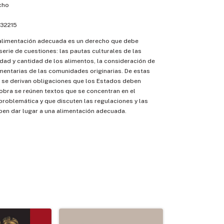
cho
32215
 alimentación adecuada es un derecho que debe
erie de cuestiones: las pautas culturales de las
idad y cantidad de los alimentos, la consideración de
imentarias de las comunidades originarias. De estas
 se derivan obligaciones que los Estados deben
 obra se reúnen textos que se concentran en el
 problemática y que discuten las regulaciones y las
ben dar lugar a una alimentación adecuada.