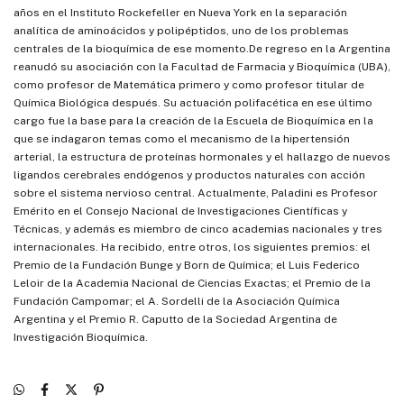
años en el Instituto Rockefeller en Nueva York en la separación
analítica de aminoácidos y polipéptidos, uno de los problemas
centrales de la bioquímica de ese momento.De regreso en la Argentina
reanudó su asociación con la Facultad de Farmacia y Bioquímica (UBA),
como profesor de Matemática primero y como profesor titular de
Química Biológica después. Su actuación polifacética en ese último
cargo fue la base para la creación de la Escuela de Bioquímica en la
que se indagaron temas como el mecanismo de la hipertensión
arterial, la estructura de proteínas hormonales y el hallazgo de nuevos
ligandos cerebrales endógenos y productos naturales con acción
sobre el sistema nervioso central. Actualmente, Paladini es Profesor
Emérito en el Consejo Nacional de Investigaciones Científicas y
Técnicas, y además es miembro de cinco academias nacionales y tres
internacionales. Ha recibido, entre otros, los siguientes premios: el
Premio de la Fundación Bunge y Born de Química; el Luis Federico
Leloir de la Academia Nacional de Ciencias Exactas; el Premio de la
Fundación Campomar; el A. Sordelli de la Asociación Química
Argentina y el Premio R. Caputto de la Sociedad Argentina de
Investigación Bioquímica.