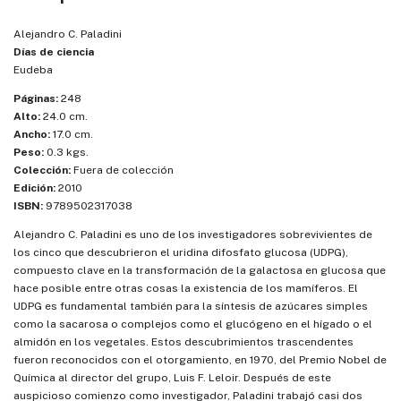
Alejandro C. Paladini
Días de ciencia
Eudeba
Páginas:
248
Alto:
24.0 cm.
Ancho:
17.0 cm.
Peso:
0.3 kgs.
Colección:
Fuera de colección
Edición:
2010
ISBN:
9789502317038
Alejandro C. Paladini es uno de los investigadores sobrevivientes de
los cinco que descubrieron el uridina difosfato glucosa (UDPG),
compuesto clave en la transformación de la galactosa en glucosa que
hace posible entre otras cosas la existencia de los mamíferos. El
UDPG es fundamental también para la síntesis de azúcares simples
como la sacarosa o complejos como el glucógeno en el hígado o el
almidón en los vegetales. Estos descubrimientos trascendentes
fueron reconocidos con el otorgamiento, en 1970, del Premio Nobel de
Química al director del grupo, Luis F. Leloir. Después de este
auspicioso comienzo como investigador, Paladini trabajó casi dos