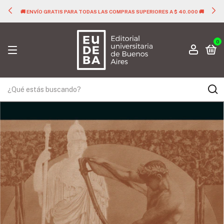
A TODAS LAS COMPRAS SUPERIORES A $ 40.000 🚚
🚚 ENVÍO GRATIS PAR
0