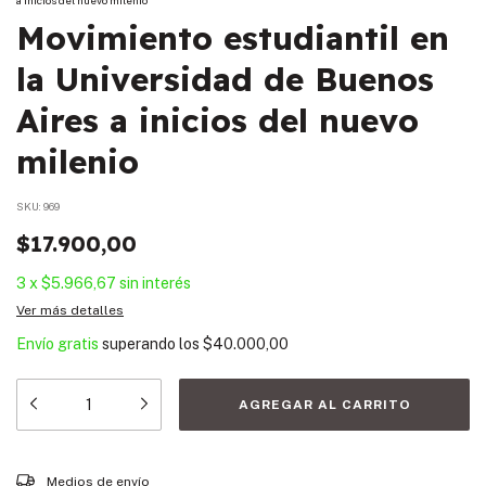
Movimiento estudiantil en
la Universidad de Buenos
Aires a inicios del nuevo
milenio
SKU:
969
$17.900,00
3
x
$5.966,67
sin interés
Ver más detalles
Envío gratis
superando los
$40.000,00
Entregas para el CP:
CAMBIAR CP
Medios de envío