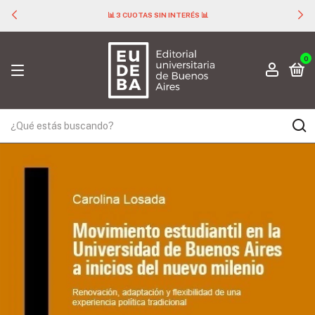
📊 3 CUOTAS SIN INTERÉS 📊
0