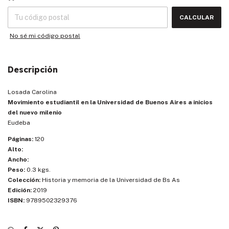
CALCULAR
No sé mi código postal
Descripción
Losada Carolina
Movimiento estudiantil en la Universidad de Buenos Aires a inicios
del nuevo milenio
Eudeba
Páginas:
120
Alto:
Ancho:
Peso:
0.3 kgs.
Colección:
Historia y memoria de la Universidad de Bs As
Edición:
2019
ISBN:
9789502329376