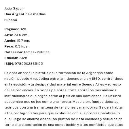
Julio Saguir
Una Argentina a medias
Eudeba
Páginas:
320
Alto:
23.0 cm.
Ancho:
15.7 cm.
Peso:
0.3 kgs.
Colección:
Temas - Política
Edición:
2025
ISBN:
9789502335155
La obra aborda la historia de la formación de la Argentina como
nación, pueblo y república entre la independencia y 1860, centrándose
en la escisión y la desigualdad material entre Buenos Aires y el resto
de las provincias. En pocas palabras, trata sobre los mecanismos
institucionales que organizaron al país en sus comienzos. Es un libro
académico que se lee como una novela. Mezcla profundos debates
teóricos con una trama llena de tensiones y maniobras. Se deja hablar
a los protagonistas para que expliquen con sus propias palabras lo
que luego se analiza desde los puntos de vista clásicos y actuales en
torno a la elaboración de una constitución y a los conflictos que ellos