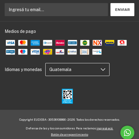
Medios de pago
Idiomas y monedas
Copyright EUDEBA - 30536109990 - 2026. Todos los derechos reservados.
Defensa de las y los consumidores. Para reclamos
ingresá acá.
Botón de arrepentimiento