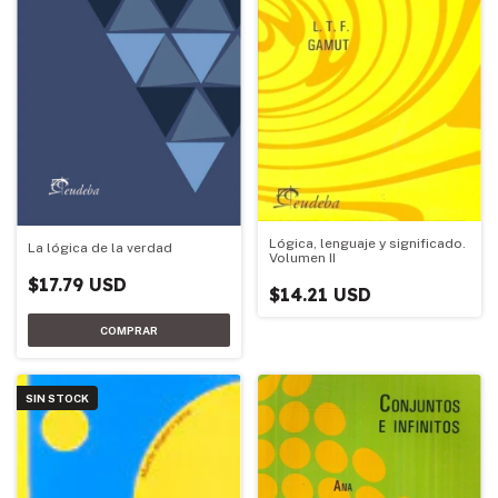
Lógica, lenguaje y significado.
La lógica de la verdad
Volumen II
$17.79 USD
$14.21 USD
SIN STOCK