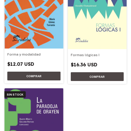
Forma y modalidad
Formas lógicas I
$12.07 USD
$16.36 USD
SIN STOCK