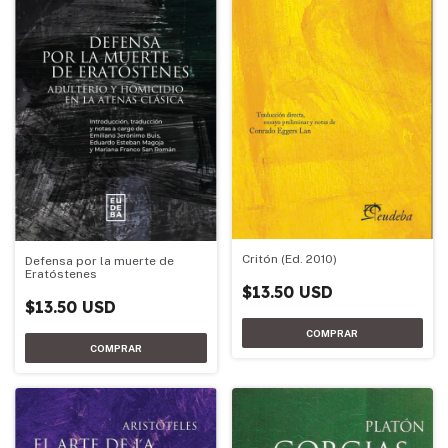
Critón (Ed. 2010)
Defensa por la muerte de
Eratóstenes
$13.50 USD
$13.50 USD