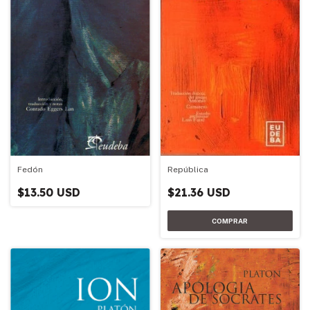
República
Fedón
$21.36 USD
$13.50 USD