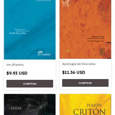
Apología de Sócrates
Ion (Platón)
$11.36 USD
$9.93 USD