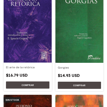
El arte de la retórica
Gorgias
$16.79 USD
$14.93 USD
SIN STOCK