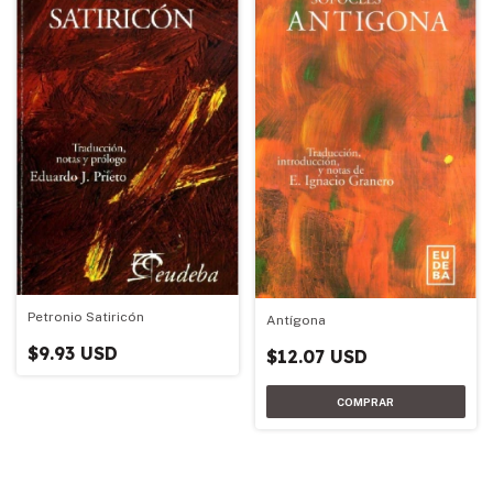
Petronio Satiricón
Antígona
$9.93 USD
$12.07 USD