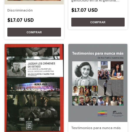
genocidio en la Argentina,
1973-1983
$17.07 USD
Discriminación
$17.07 USD
Testimonios para nunca más