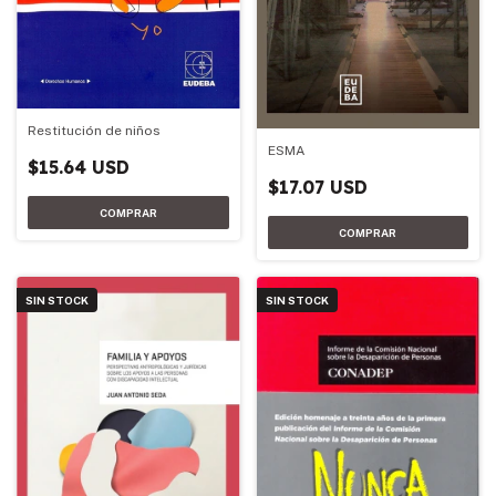
Restitución de niños
ESMA
$15.64 USD
$17.07 USD
SIN STOCK
SIN STOCK