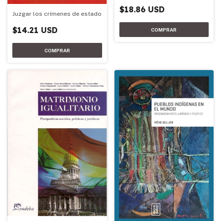
$18.86 USD
Juzgar los crímenes de estado
$14.21 USD