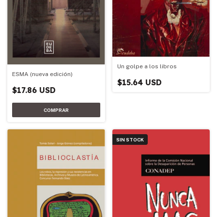
Un golpe a los libros
ESMA (nueva edición)
$15.64 USD
$17.86 USD
SIN STOCK