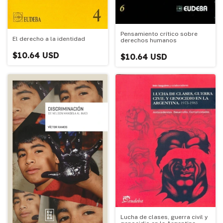
Pensamiento crítico sobre
El derecho a la identidad
derechos humanos
$10.64 USD
$10.64 USD
Lucha de clases, guerra civil y