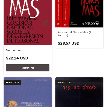
Anexo del Nunca Más (2
tomos)
$28.57 USD
Nunca más
$22.14 USD
SIN STOCK
SIN STOCK