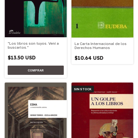
"Los libros son tuyos. Vení a
La Carta Internacional de los
buscarlos."
Derechos Humanos
$13.50 USD
$10.64 USD
SIN STOCK