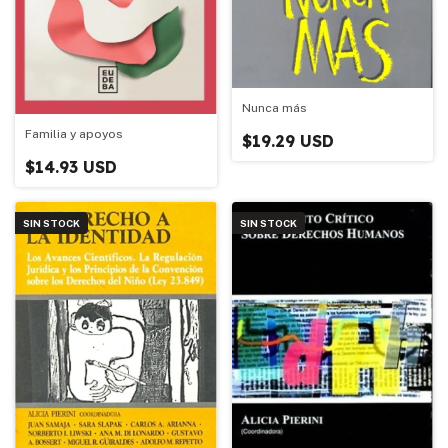
Nunca más
Familia y apoyos
$19.29 USD
$14.93 USD
SIN STOCK
SIN STOCK