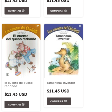
$11.43 USD
$11.43 USD
El cuento de queso
Tamanduá, inventor
redondo
$11.43 USD
$11.43 USD