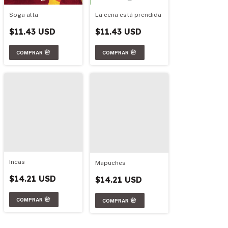
Soga alta
La cena está prendida
$11.43 USD
$11.43 USD
Incas
Mapuches
$14.21 USD
$14.21 USD