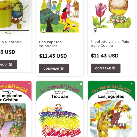
Nicolodo viaja al País
ció Nicolodo
Los zapatos
de la Cocina
voladores
43 USD
$11.43 USD
$11.43 USD