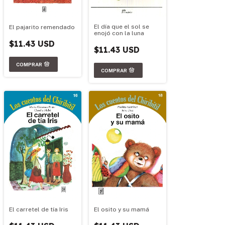
El día que el sol se
El pajarito remendado
enojó con la luna
$11.43 USD
$11.43 USD
El carretel de tía Iris
El osito y su mamá