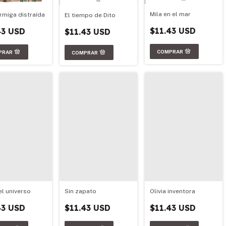
Mila en el mar
rmiga distraída
El tiempo de Dito
$11.43 USD
43 USD
$11.43 USD
Olivia inventora
Sin zapato
l universo
$11.43 USD
$11.43 USD
43 USD