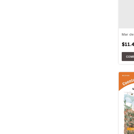
Mar de
$11.