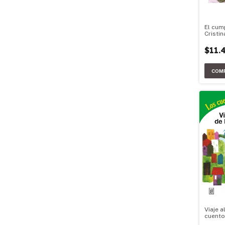
El cum
Cristin
$11.
Viaje a
cuent