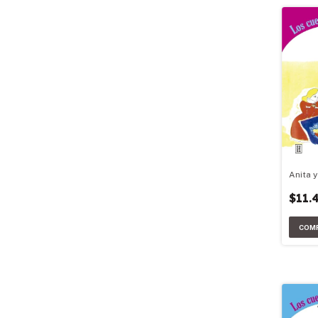
Anita y
$11.