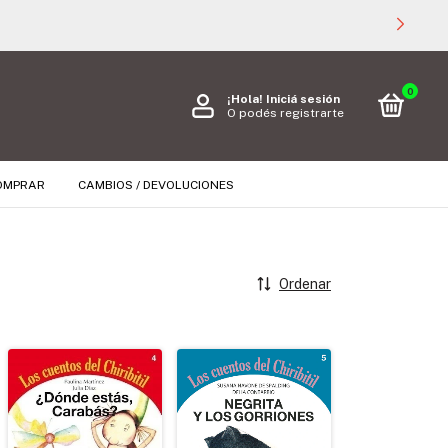
0
¡Hola!
Iniciá sesión
O podés registrarte
OMPRAR
CAMBIOS / DEVOLUCIONES
Ordenar