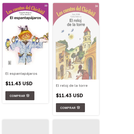
El espantapájaros
$11.43 USD
El reloj de la torre
$11.43 USD