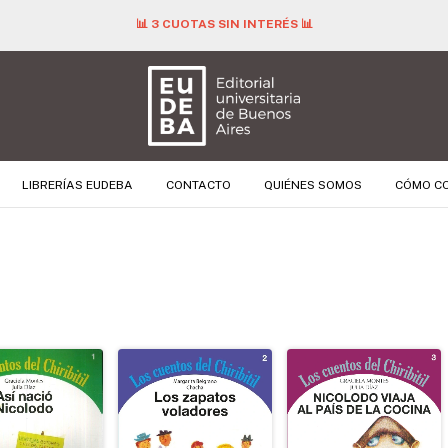
📊 3 CUOTAS SIN INTERÉS 📊
LIBRERÍAS EUDEBA
CONTACTO
QUIÉNES SOMOS
CÓMO C