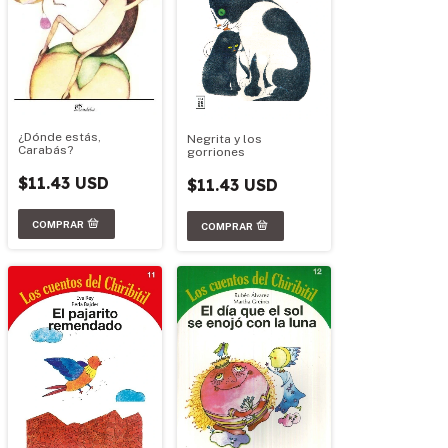
¿Dónde estás,
Negrita y los
Carabás?
gorriones
$11.43 USD
$11.43 USD