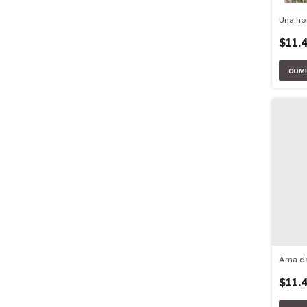
Una ho
$11.
Ama de
$11.