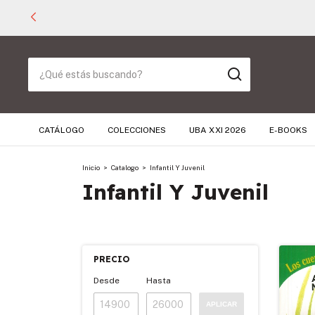
CATÁLOGO
COLECCIONES
UBA XXI 2026
E-BOOKS
Inicio
>
Catalogo
>
Infantil Y Juvenil
Infantil Y Juvenil
PRECIO
Desde
Hasta
APLICAR