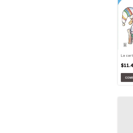
La cart
$11.