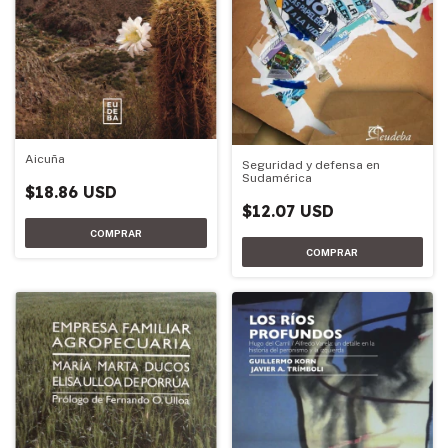
Aicuña
Seguridad y defensa en
Sudamérica
$18.86 USD
$12.07 USD