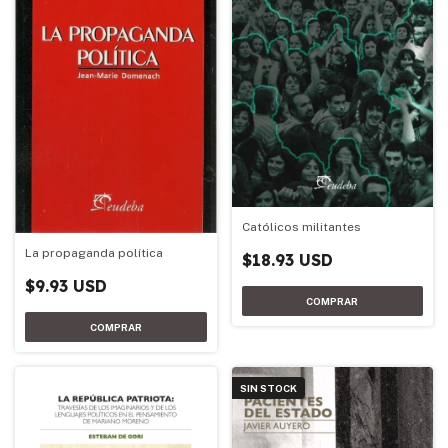
Católicos militantes
La propaganda política
$18.93 USD
$9.93 USD
SIN STOCK