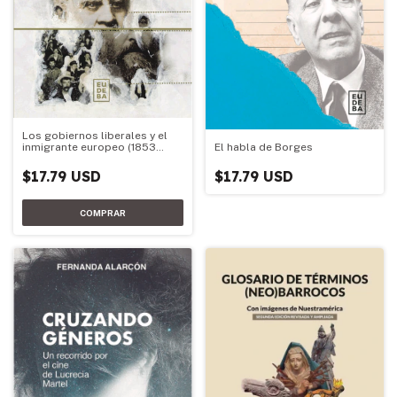
Los gobiernos liberales y el
El habla de Borges
inmigrante europeo (1853
-1930)
$17.79 USD
$17.79 USD