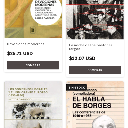
Devociones modernas
La noche de los bastones
largos
$25.71 USD
$12.07 USD
SIN STOCK