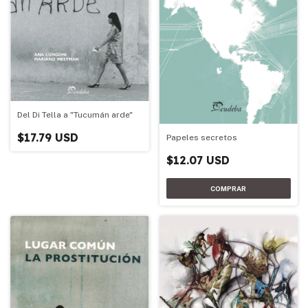
Del Di Tella a "Tucumán arde"
$17.79 USD
Papeles secretos
$12.07 USD