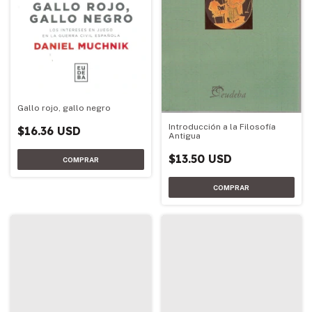
Gallo rojo, gallo negro
Introducción a la Filosofía
$16.36 USD
Antigua
$13.50 USD