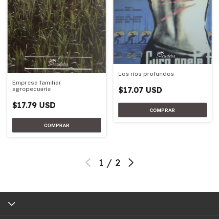
Los ríos profundos
Empresa familiar
$17.07 USD
agropecuaria
$17.79 USD
1
/
2