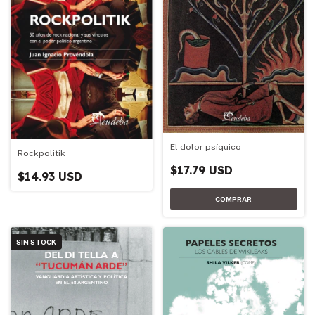
El dolor psíquico
Rockpolitik
$17.79 USD
$14.93 USD
SIN STOCK