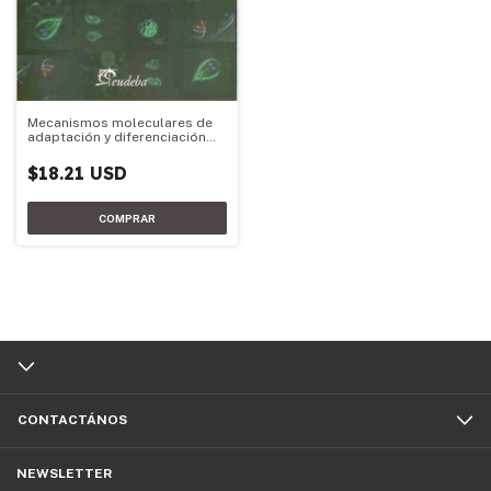
Mecanismos moleculares de
adaptación y diferenciación
del parásito Giardia lamblia
$18.21 USD
CONTACTÁNOS
NEWSLETTER