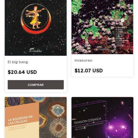
Invasores
El big bang
$12.07 USD
$20.64 USD