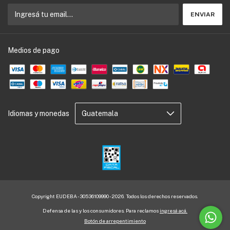
Medios de pago
Idiomas y monedas
Copyright EUDEBA - 30536109990 - 2026. Todos los derechos reservados.
Defensa de las y los consumidores. Para reclamos
ingresá acá.
Botón de arrepentimiento