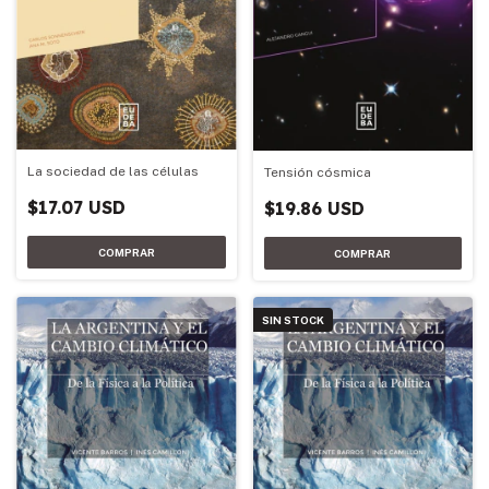
La sociedad de las células
Tensión cósmica
$17.07 USD
$19.86 USD
SIN STOCK