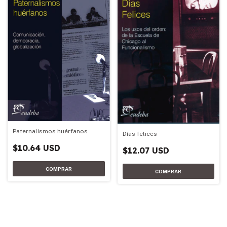
Paternalismos huérfanos
Días felices
$10.64 USD
$12.07 USD