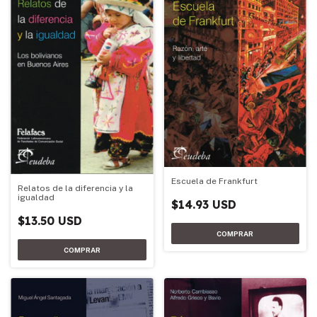
Escuela de Frankfurt
Relatos de la diferencia y la
igualdad
$14.93 USD
$13.50 USD