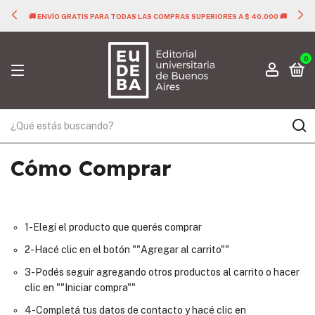
🚚 ENVÍO GRATIS PARA TODAS LAS COMPRAS SUPERIORES A $ 40.000 🚚
0
Cómo Comprar
1-Elegí el producto que querés comprar
2-Hacé clic en el botón ""Agregar al carrito""
3-Podés seguir agregando otros productos al carrito o hacer
clic en ""Iniciar compra""
4-Completá tus datos de contacto y hacé clic en