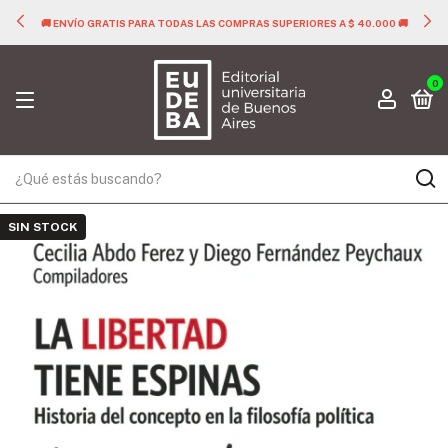
🚚 ENVÍO GRATIS PARA TODAS LAS COMPRAS SUPERIORES A $ 40.000 🚚
0
SIN STOCK