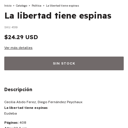
Inicio
>
Catalogo
>
Política
>
La libertad tiene espinas
La libertad tiene espinas
SKU:
4519
$24.29 USD
Ver más detalles
Descripción
Cecilia Abdo Ferez, Diego Fernández Peychaux
La libertad tiene espinas
Eudeba
Páginas:
408