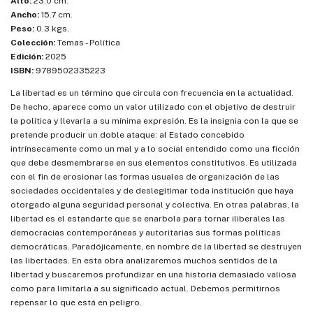
Alto:
23.0 cm.
Ancho:
15.7 cm.
Peso:
0.3 kgs.
Colección:
Temas - Política
Edición:
2025
ISBN:
9789502335223
La libertad es un término que circula con frecuencia en la actualidad.
De hecho, aparece como un valor utilizado con el objetivo de destruir
la política y llevarla a su mínima expresión. Es la insignia con la que se
pretende producir un doble ataque: al Estado concebido
intrínsecamente como un mal y a lo social entendido como una ficción
que debe desmembrarse en sus elementos constitutivos. Es utilizada
con el fin de erosionar las formas usuales de organización de las
sociedades occidentales y de deslegitimar toda institución que haya
otorgado alguna seguridad personal y colectiva. En otras palabras, la
libertad es el estandarte que se enarbola para tornar iliberales las
democracias contemporáneas y autoritarias sus formas políticas
democráticas. Paradójicamente, en nombre de la libertad se destruyen
las libertades. En esta obra analizaremos muchos sentidos de la
libertad y buscaremos profundizar en una historia demasiado valiosa
como para limitarla a su significado actual. Debemos permitirnos
repensar lo que está en peligro.