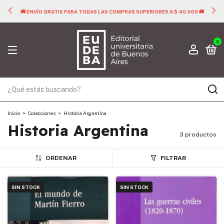
🚚 ENVÍO GRATIS PARA TODAS LAS COMPRAS SUPERIORES A $ 40.000 🚚
0
Inicio
>
Colecciones
>
Historia Argentina
Historia Argentina
3 productos
ORDENAR
FILTRAR
SIN STOCK
SIN STOCK