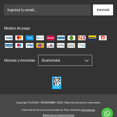
Medios de pago
Idiomas y monedas
Copyright EUDEBA - 30536109990 - 2026. Todos los derechos reservados.
Defensa de las y los consumidores. Para reclamos
ingresá acá.
Botón de arrepentimiento