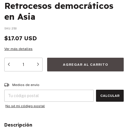
Retrocesos democráticos
en Asia
SKU:
250
$17.07 USD
Ver más detalles
Entregas para el CP:
CAMBIAR CP
Medios de envío
CALCULAR
No sé mi código postal
Descripción