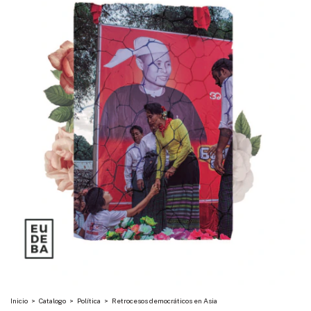
Inicio
>
Catalogo
>
Política
>
Retrocesos democráticos en Asia