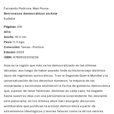
Fernando Pedrosa, Max Povse
Retrocesos democráticos en Asia
Eudeba
Páginas:
216
Alto:
Ancho:
16.0 cm.
Peso:
0.3 kgs.
Colección:
Temas - Política
Edición:
2023
ISBN:
9789502333236
Asia es la región que más se ha democratizado en las últimas
décadas, aun luego de haber pasado toda su historia bajo distintos
tipos de regímenes autocráticos. Tras la Segunda Guerra Mundial y la
universalización de los derechos humanos, la mayoría de las
monarquías y excolonias asumieron la forma de gobierno democrática
que, a pesar de tener falencias, distintas en cada caso, ha llegado
hasta nuestros días con una persistencia sorprendente. No obstante
este panorama, en los últimos años han resurgido discursos
antiliberales que justifican la erosión democrática a partir de
extremismos ideológicos y teorías falaces como la de los valores