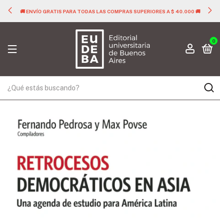
🚚 ENVÍO GRATIS PARA TODAS LAS COMPRAS SUPERIORES A $ 40.000 🚚
0