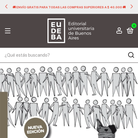
🚚 ENVÍO GRATIS PARA TODAS LAS COMPRAS SUPERIORES A $ 40.000 🚚
0