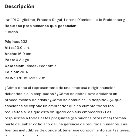
Descripción
Itatí Di Guglielmo, Ernesto Segal, Lorena D´amico, Lelio Freidenberg
Recursos para humanos que gerencian
Eudeba
Páginas:
232
Alto:
23.0 cm.
Ancho:
16.0 cm.
Peso:
0.3 kgs.
Colección:
Temas - Economía
Edición:
2014
ISBN:
9789502322735
¿Cómo debe el representante de una empresa dirigir anuncios
delicados a sus empleados? ¿Cómo se debe llevar adelante un
procedimiento de crisis? ¿Cómo se comunica un despido? ¿A qué
sanciones se expone un empleador que no cumple todos los
requisitos a los que está obligado con sus empleados? Las
respuestas a todas estas preguntas (y a muchas otras más) forman
parte del saber cotidiano de una gerencia de recursos humanos. Las
fuentes ineludibles de donde obtener ese conocimiento son las leyes.