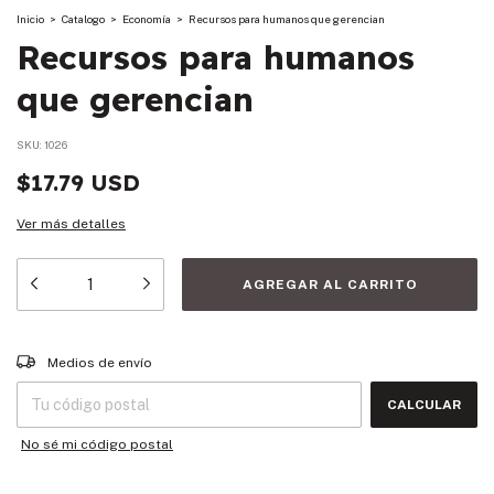
Inicio
>
Catalogo
>
Economía
>
Recursos para humanos que gerencian
Recursos para humanos
que gerencian
SKU:
1026
$17.79 USD
Ver más detalles
Entregas para el CP:
CAMBIAR CP
Medios de envío
CALCULAR
No sé mi código postal