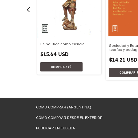
La política como ciencia
Sociedad y Est
entina
teorías y pedag
$15.64 USD
$14.21 USD
CÓMO COMPRAR (ARGENTINA)
CÓMO COMPRAR DESDE EL EXTERIOR
PUBLICAR EN EUDEBA