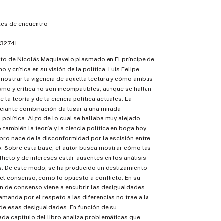
es de encuentro
32741
tento de Nicolás Maquiavelo plasmado en El príncipe de
 y crítica en su visión de la política, Luis Felipe
mostrar la vigencia de aquella lectura y cómo ambas
ismo y crítica no son incompatibles, aunque se hallan
e la teoría y de la ciencia política actuales. La
ejante combinación da lugar a una mirada
 política. Algo de lo cual se hallaba muy alejado
también la teoría y la ciencia política en boga hoy.
libro nace de la disconformidad por la escisión entre
mo. Sobre esta base, el autor busca mostrar cómo las
licto y de intereses están ausentes en los análisis
 De este modo, se ha producido un deslizamiento
 del consenso, como lo opuesto a conflicto. En su
ón de consenso viene a encubrir las desigualdades
demanda por el respeto a las diferencias no trae a la
de esas desigualdades. En función de su
da capítulo del libro analiza problemáticas que