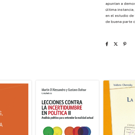
apuntan a demost
última instancia
en el estudio de
de buena parte de