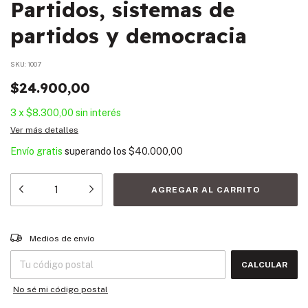
Partidos, sistemas de
partidos y democracia
SKU:
1007
$24.900,00
3
x
$8.300,00
sin interés
Ver más detalles
Envío gratis
superando los
$40.000,00
Entregas para el CP:
CAMBIAR CP
Medios de envío
CALCULAR
No sé mi código postal