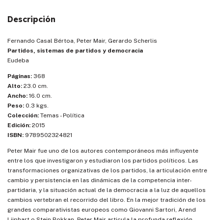
Descripción
Fernando Casal Bértoa, Peter Mair, Gerardo Scherlis
Partidos, sistemas de partidos y democracia
Eudeba
Páginas:
368
Alto:
23.0 cm.
Ancho:
16.0 cm.
Peso:
0.3 kgs.
Colección:
Temas - Política
Edición:
2015
ISBN:
9789502324821
Peter Mair fue uno de los autores contemporáneos más influyente
entre los que investigaron y estudiaron los partidos políticos. Las
transformaciones organizativas de los partidos, la articulación entre
cambio y persistencia en las dinámicas de la competencia inter-
partidaria, y la situación actual de la democracia a la luz de aquellos
cambios vertebran el recorrido del libro. En la mejor tradición de los
grandes comparativistas europeos como Giovanni Sartori, Arend
Lijphart o Stein Rokkan, Peter Mair articula la profunda reflexión