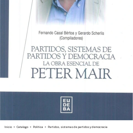
Inicio
>
Catalogo
>
Política
>
Partidos, sistemas de partidos y democracia