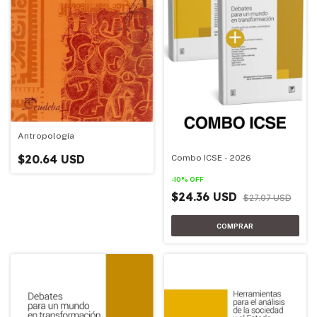
Antropología
$20.64 USD
Combo ICSE - 2026
-
10
%
OFF
$24.36 USD
$27.07 USD