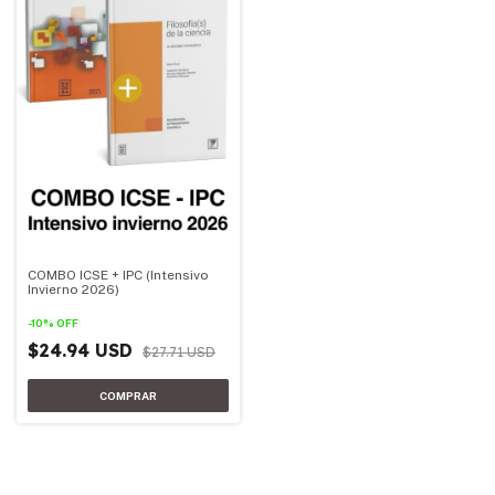
COMBO ICSE + IPC (Intensivo
Invierno 2026)
-
10
%
OFF
$24.94 USD
$27.71 USD