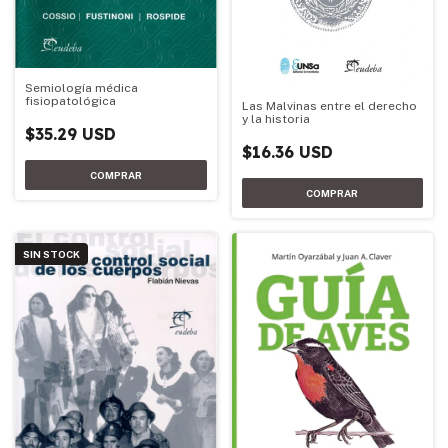
Semiología médica
fisiopatológica
Las Malvinas entre el derecho
y la historia
$35.29 USD
$16.36 USD
SIN STOCK