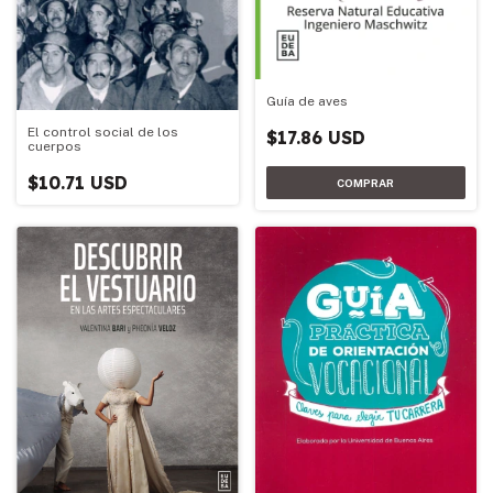
Guía de aves
El control social de los
$17.86 USD
cuerpos
$10.71 USD