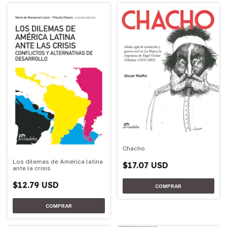
Chacho
Los dilemas de América latina
$17.07 USD
ante la crisis
$12.79 USD