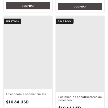
SIN STOCK
SIN STOCK
La economía posmenemista
Los pueblos constructores de
derechos
$10.64 USD
$10.64 USD