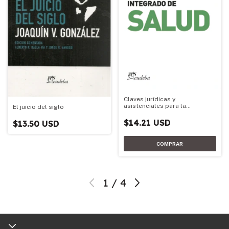
Claves jurídicas y
asistenciales para la
El juicio del siglo
conformación de un sistema
federal integrado de salud
$14.21 USD
$13.50 USD
1
/
4