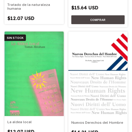
Tratado de la naturaleza
$15.64 USD
humana
$12.07 USD
SIN STOCK
La aldea local
Nuevos Derechos del Hombre
$12.07 USD