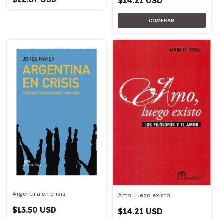
$14.21 USD
Argentina en crisis
Amo, luego existo
$13.50 USD
$14.21 USD