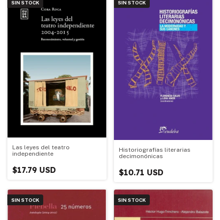
SIN STOCK
SIN STOCK
Las leyes del teatro
Historiografías literarias
independiente
decimonónicas
$17.79 USD
$10.71 USD
SIN STOCK
SIN STOCK