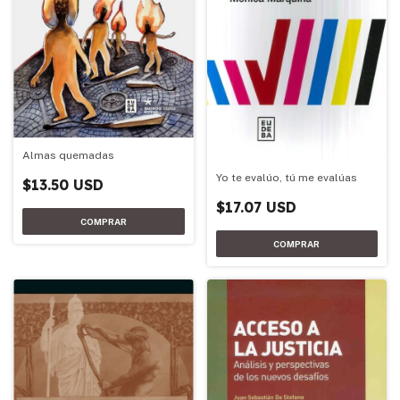
Almas quemadas
Yo te evalúo, tú me evalúas
$13.50 USD
$17.07 USD