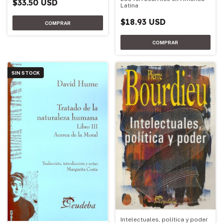
$33.50 USD
Latina
$18.93 USD
SIN STOCK
Intelectuales, política y poder