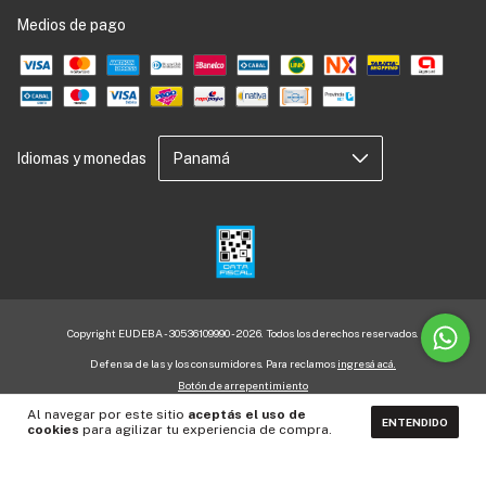
Medios de pago
Idiomas y monedas
Copyright EUDEBA - 30536109990 - 2026. Todos los derechos reservados.
Defensa de las y los consumidores. Para reclamos
ingresá acá.
Botón de arrepentimiento
Al navegar por este sitio
aceptás el uso de
ENTENDIDO
cookies
para agilizar tu experiencia de compra.