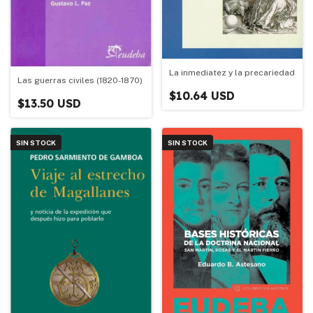
La inmediatez y la precariedad
Las guerras civiles (1820-1870)
$10.64 USD
$13.50 USD
SIN STOCK
SIN STOCK