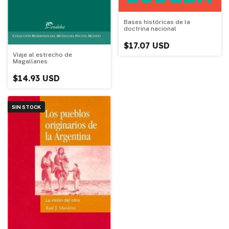
Bases históricas de la
doctrina nacional
$17.07 USD
Viaje al estrecho de
Magallanes
$14.93 USD
SIN STOCK