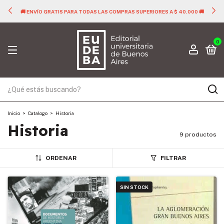
🚚 ENVÍO GRATIS PARA TODAS LAS COMPRAS SUPERIORES A $ 40.000 🚚
0
Inicio
>
Catalogo
>
Historia
Historia
9 productos
ORDENAR
FILTRAR
SIN STOCK