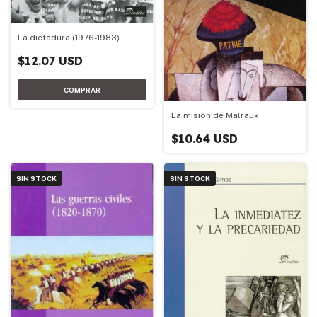
La dictadura (1976-1983)
$12.07 USD
La misión de Malraux
$10.64 USD
SIN STOCK
SIN STOCK