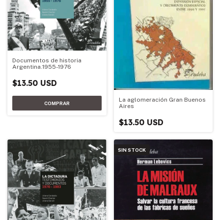
Documentos de historia
Argentina.1955-1976
$13.50 USD
La aglomeración Gran Buenos
Aires
$13.50 USD
SIN STOCK