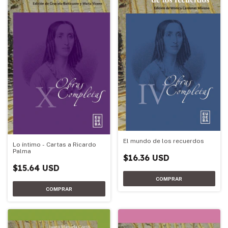
El mundo de los recuerdos
Lo íntimo - Cartas a Ricardo
Palma
$16.36 USD
$15.64 USD