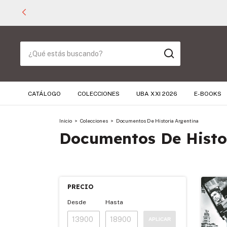
CATÁLOGO
COLECCIONES
UBA XXI 2026
E-BOOKS
Inicio
>
Colecciones
>
Documentos De Historia Argentina
Documentos De Histo
PRECIO
Desde
Hasta
APLICAR