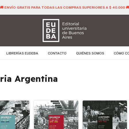
🚚 ENVÍO GRATIS PARA TODAS LAS COMPRAS SUPERIORES A $ 40.000 
LIBRERÍAS EUDEBA
CONTACTO
QUIÉNES SOMOS
CÓMO C
ria Argentina