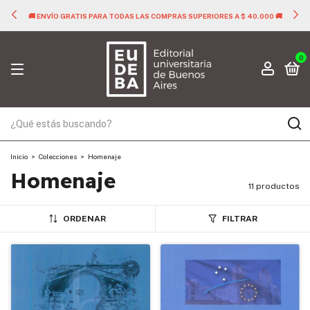
🚚 ENVÍO GRATIS PARA TODAS LAS COMPRAS SUPERIORES A $ 40.000 🚚
0
Inicio
>
Colecciones
>
Homenaje
Homenaje
11 productos
ORDENAR
FILTRAR