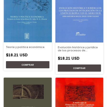
Teoría y política económica
Evolución histórica y jurídica
de los procesos de
integración de la Unión
$18.21 USD
Europea y el Mercosur
$18.21 USD