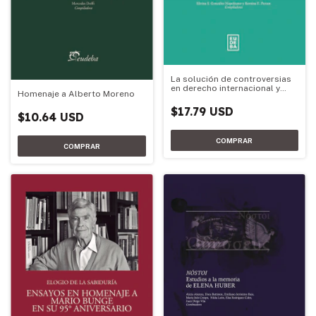
La solución de controversias
en derecho internacional y
Homenaje a Alberto Moreno
temas vinculados
$17.79 USD
$10.64 USD