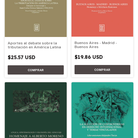
Buenos Aires - Madrid -
Aportes al debate sobre la
Buenos Aires
tributación en América Latina
$19.86 USD
$25.57 USD