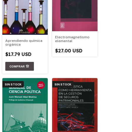
Electromagnetismo
Aprendiendo química
elemental
orgánica
$27.00 USD
$17.79 USD
SIN STOCK
SIN STOCK