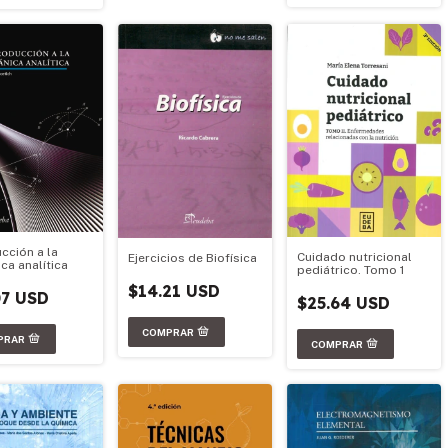
cción a la
Cuidado nutricional
Ejercicios de Biofísica
ca analítica
pediátrico. Tomo 1
$14.21 USD
07 USD
$25.64 USD