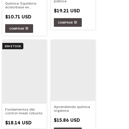
pública
Química. Equilibrio
ácido/base en
$19.21 USD
soluciones acuosas
$10.71 USD
SIN STOCK
Aprendiendo química
Fundamentos del
orgánica
control lineal robusto
$15.86 USD
$18.14 USD