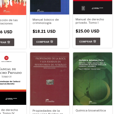
Manual de derecho
Manual básico de
cción de las
privado. Tomo I
criminología
zaciones
$25.00 USD
$18.21 USD
86 USD
 de derecho
Química bioanalítica
Propiedades de la
o. Tomo IV