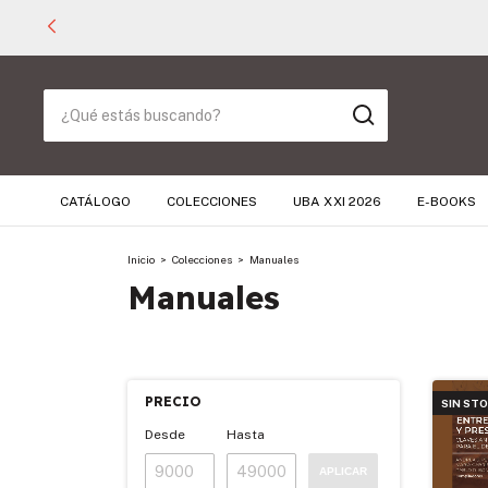
CATÁLOGO
COLECCIONES
UBA XXI 2026
E-BOOKS
Inicio
>
Colecciones
>
Manuales
Manuales
PRECIO
SIN ST
Desde
Hasta
APLICAR