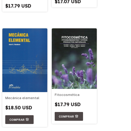
$17.07 USD
$17.79 USD
Fitocosmética
Mecánica elemental
$17.79 USD
$18.50 USD