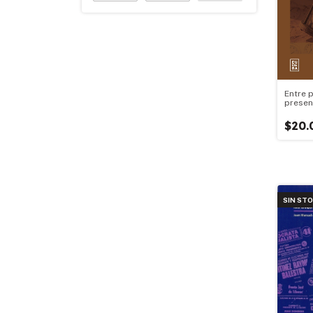
Entre 
presen
$20.
SIN ST