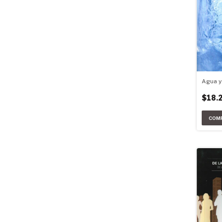
Agua y
$18.