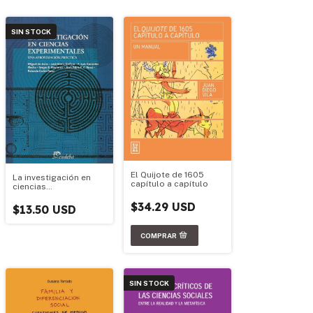
SIN STOCK
El Quijote de 1605
La investigación en
capítulo a capítulo
ciencias
experimentales
$34.29 USD
$13.50 USD
SIN STOCK