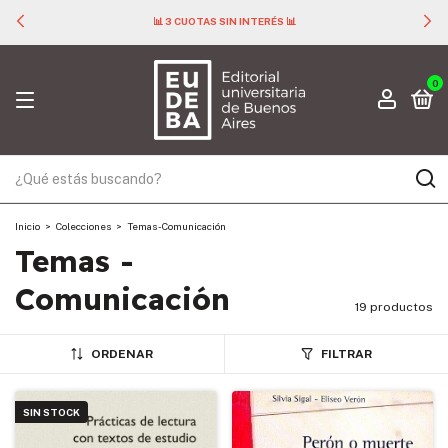
📊 3 CUOTAS SIN INTERÉS 📊
0
Inicio
>
Colecciones
>
Temas - Comunicación
Temas -
Comunicación
19 productos
ORDENAR
FILTRAR
SIN STOCK