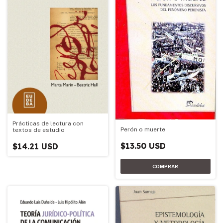
Prácticas de lectura con
Perón o muerte
textos de estudio
$13.50 USD
$14.21 USD