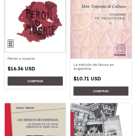
Perón o muerte
La edición de libros en
$16.36 USD
Argentina
$10.71 USD