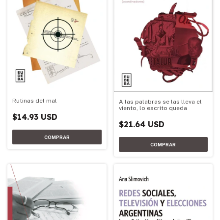
Rutinas del mal
A las palabras se las lleva el
viento, lo escrito queda
$14.93 USD
$21.64 USD