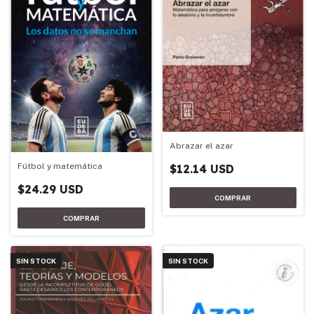
Abrazar el azar
Fútbol y matemática
$12.14 USD
$24.29 USD
SIN STOCK
SIN STOCK