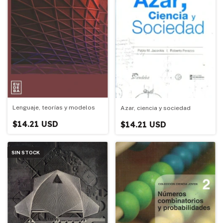
Lenguaje, teorías y modelos
Azar, ciencia y sociedad
$14.21 USD
$14.21 USD
SIN STOCK