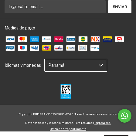
Medios de pago
Idiomas y monedas
Copyright EUDEBA - 30536109990 - 2026. Todos los derechos reservados.
Defensa de las y los consumidores. Para reclamos
ingresá acá.
Botón de arrepentimiento