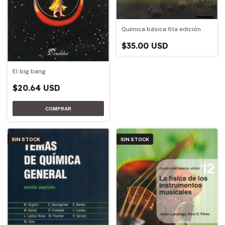
Química básica 6ta edición
$35.00 USD
El big bang
$20.64 USD
SIN STOCK
SIN STOCK