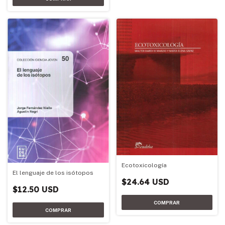
Ecotoxicología
El lenguaje de los isótopos
$24.64 USD
$12.50 USD