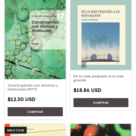
De lo más pequeño a lo más
grande
Construyendo con átomos y
$18.86 USD
moléculas (Nº17)
$12.50 USD
SIN STOCK