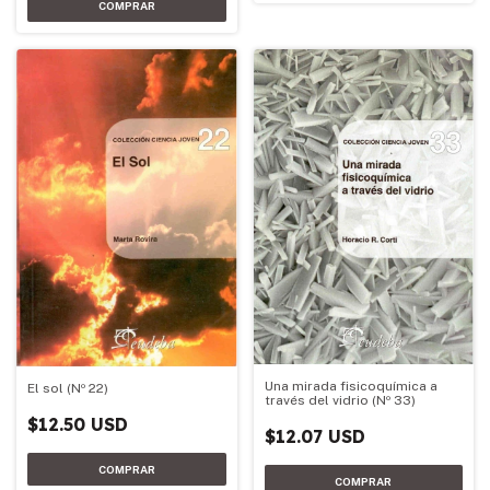
Una mirada fisicoquímica a
El sol (Nº 22)
través del vidrio (Nº 33)
$12.50 USD
$12.07 USD