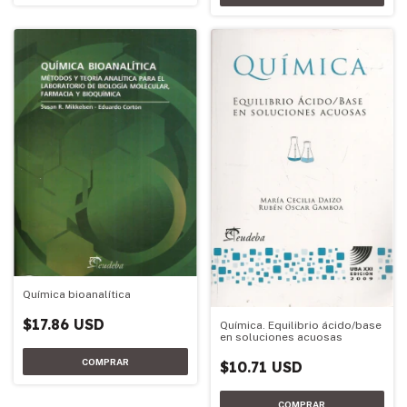
Química bioanalítica
$17.86 USD
Química. Equilibrio ácido/base
en soluciones acuosas
$10.71 USD