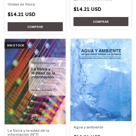
Ondas es física
$14.21 USD
$14.21 USD
SIN STOCK
Agua y ambiente
La física y la edad de la
información (Nº7)