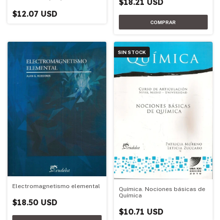
$18.21 USD
$12.07 USD
SIN STOCK
Electromagnetismo elemental
Química. Nociones básicas de
Química
$18.50 USD
$10.71 USD