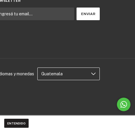
WSLETTER
Idiomas y monedas
ENTENDIDO