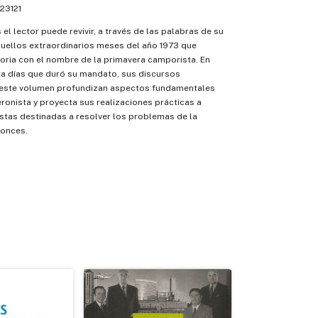
23121
el lector puede revivir, a través de las palabras de su
quellos extraordinarios meses del año 1973 que
toria con el nombre de la primavera camporista. En
ta días que duró su mandato, sus discursos
 este volumen profundizan aspectos fundamentales
eronista y proyecta sus realizaciones prácticas a
stas destinadas a resolver los problemas de la
tonces.