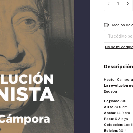
Entregas para el
Medios de 
No sé mi códig
Descripción
Hector Campora
La revolución p
Eudeba
Páginas:
200
Alto:
20.0 cm.
Ancho:
14.0 cm.
Peso:
0.3 kgs.
Colección:
Los l
Edición:
2014