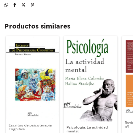
Productos similares
Revi
Escritos de psicoterapia
nº1
Psicología. La actividad
cognitiva
mental