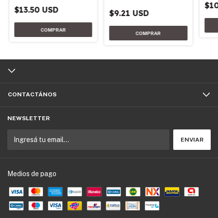
$1
$13.50 USD
$9.21 USD
CONTACTÁNOS
NEWSLETTER
Medios de pago