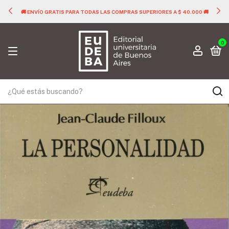
🚚 ENVÍO GRATIS PARA TODAS LAS COMPRAS SUPERIORES A $ 40.000 🚚
0