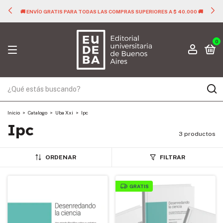
🚚 ENVÍO GRATIS PARA TODAS LAS COMPRAS SUPERIORES A $ 40.000 🚚
0
Inicio
>
Catalogo
>
Uba Xxi
>
Ipc
Ipc
3 productos
ORDENAR
FILTRAR
GRATIS