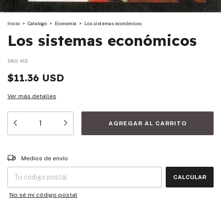
Inicio
>
Catalogo
>
Economía
>
Los sistemas económicos
Los sistemas económicos
SKU:
412
$11.36 USD
Ver más detalles
Entregas para el CP:
CAMBIAR CP
Medios de envío
CALCULAR
No sé mi código postal