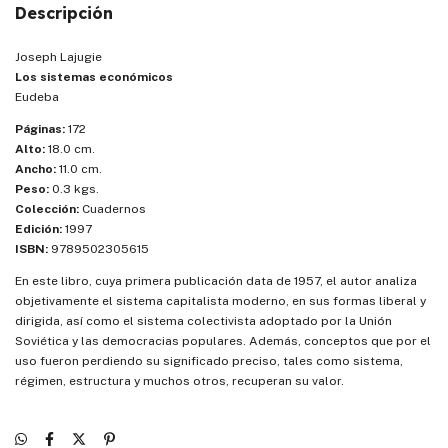
Descripción
Joseph Lajugie
Los sistemas económicos
Eudeba
Páginas:
172
Alto:
18.0 cm.
Ancho:
11.0 cm.
Peso:
0.3 kgs.
Colección:
Cuadernos
Edición:
1997
ISBN:
9789502305615
En este libro, cuya primera publicación data de 1957, el autor analiza
objetivamente el sistema capitalista moderno, en sus formas liberal y
dirigida, así como el sistema colectivista adoptado por la Unión
Soviética y las democracias populares. Además, conceptos que por el
uso fueron perdiendo su significado preciso, tales como sistema,
régimen, estructura y muchos otros, recuperan su valor.