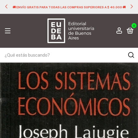
🚚 ENVÍO GRATIS PARA TODAS LAS COMPRAS SUPERIORES A $ 40.000 🚚
0