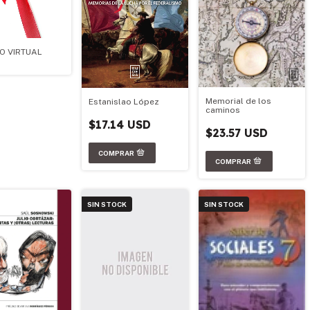
O VIRTUAL
Memorial de los
Estanislao López
caminos
$17.14 USD
$23.57 USD
SIN STOCK
SIN STOCK