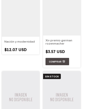
Xiv premio german
Nación y modernidad
rozenmacher
$12.07 USD
$3.57 USD
SIN STOCK