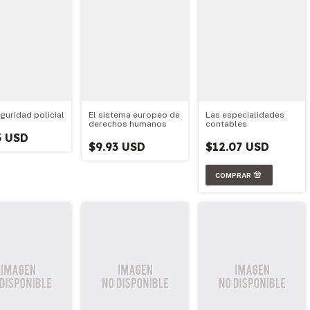
guridad policial
El sistema europeo de
Las especialidades
derechos humanos
contables
3 USD
$9.93 USD
$12.07 USD