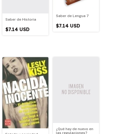
Saber de Lengua 7
Saber de Historia
$7.14 USD
$7.14 USD
¿Qué hay de nuevo en
las regulaciones?