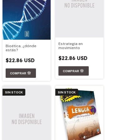
Estrategia en
Bioética, ¿dónde
movimiento
estás?
$22.86 USD
$22.86 USD
SIN STOCK
SIN STOCK