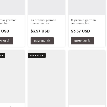
remio german
Xii premio german
Xi premio german
macher
rozenmacher
rozenmacher
7 USD
$3.57 USD
$3.57 USD
OCK
SIN STOCK