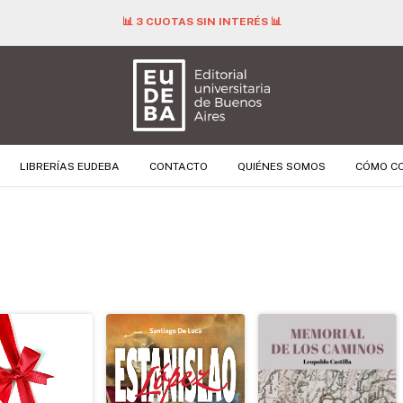
📊 3 CUOTAS SIN INTERÉS 📊
LIBRERÍAS EUDEBA
CONTACTO
QUIÉNES SOMOS
CÓMO C