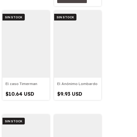
SIN STOCK
SIN STOCK
El caso Timerman
El Anónimo Lombardo
$10.64 USD
$9.93 USD
SIN STOCK