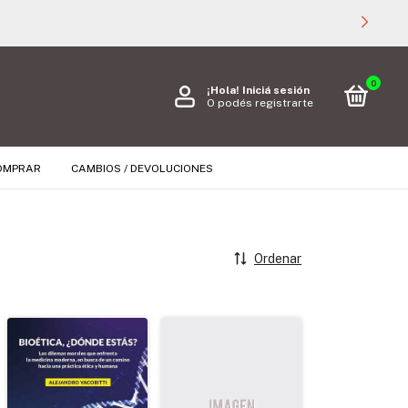
0
¡Hola!
Iniciá sesión
O podés registrarte
OMPRAR
CAMBIOS / DEVOLUCIONES
Ordenar