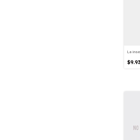
La inse
$9.9