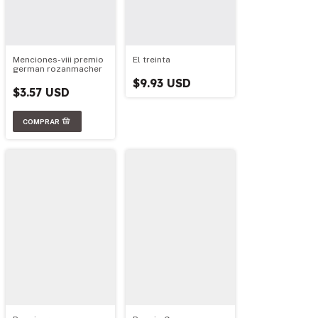
Menciones-viii premio
El treinta
german rozanmacher
$9.93 USD
$3.57 USD