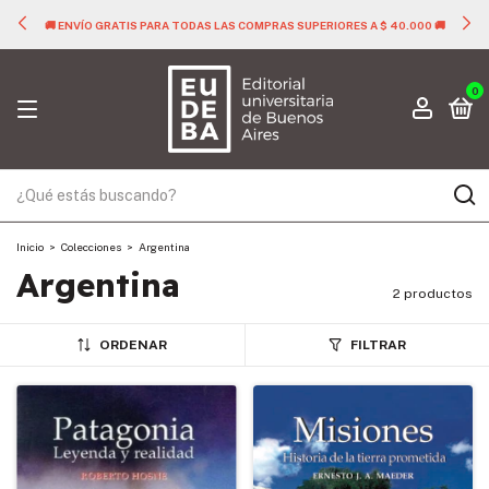
🚚 ENVÍO GRATIS PARA TODAS LAS COMPRAS SUPERIORES A $ 40.000 🚚
0
Inicio
>
Colecciones
>
Argentina
Argentina
2 productos
ORDENAR
FILTRAR