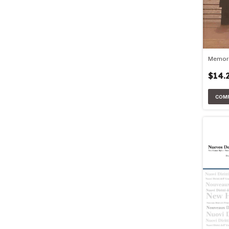
Memori
$14.