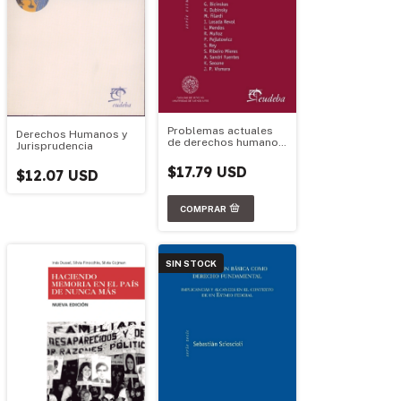
Problemas actuales
Derechos Humanos y
de derechos humanos.
Jurisprudencia
Número I
$17.79 USD
$12.07 USD
SIN STOCK