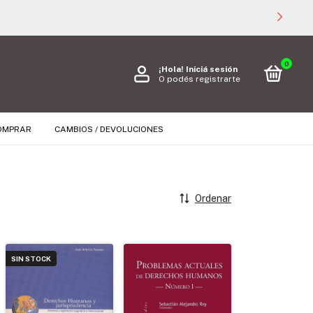
0
¡Hola!
Iniciá sesión
O podés registrarte
OMPRAR
CAMBIOS / DEVOLUCIONES
Ordenar
SIN STOCK