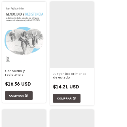
Genocidio y
Juzgar los crímenes
resistencia
de estado
$16.36 USD
$14.21 USD