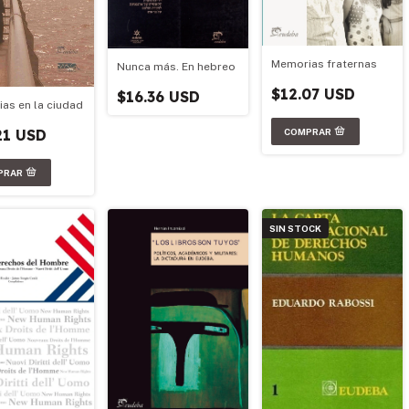
Memorias fraternas
Nunca más. En hebreo
$12.07 USD
$16.36 USD
as en la ciudad
21 USD
SIN STOCK