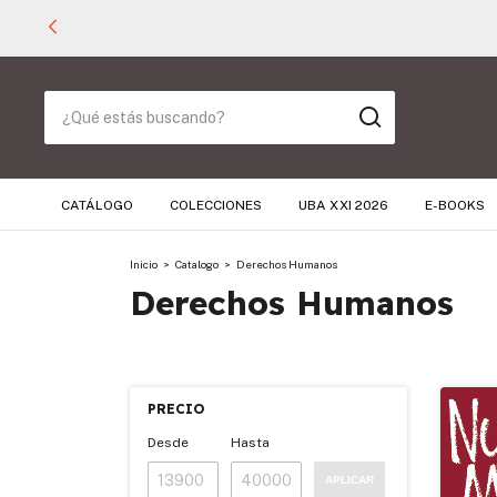
CATÁLOGO
COLECCIONES
UBA XXI 2026
E-BOOKS
Inicio
>
Catalogo
>
Derechos Humanos
Derechos Humanos
PRECIO
Desde
Hasta
APLICAR