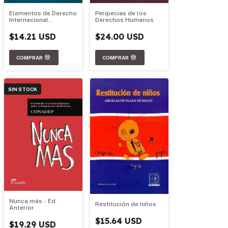
Elementos de Derecho
Peripecias de los
Internacional
Derechos Humanos
Humanitario
$14.21 USD
$24.00 USD
SIN STOCK
Nunca más - Ed.
Restitución de niños
Anterior
$15.64 USD
$19.29 USD