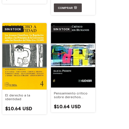
SIN STOCK
SIN STOCK
Pensamiento crítico
El derecho a la
sobre derechos
identidad
humanos
$10.64 USD
$10.64 USD