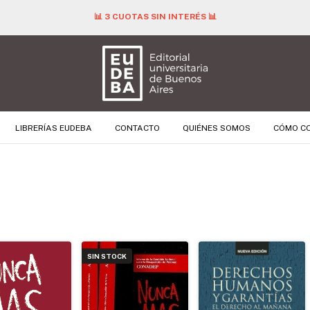
📊 3 CUOTAS SIN INTERÉS 📊
LIBRERÍAS EUDEBA
CONTACTO
QUIÉNES SOMOS
CÓMO C
SIN STOCK