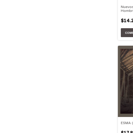
Nuevos
Hombr
$14.
ESMA (
$17.