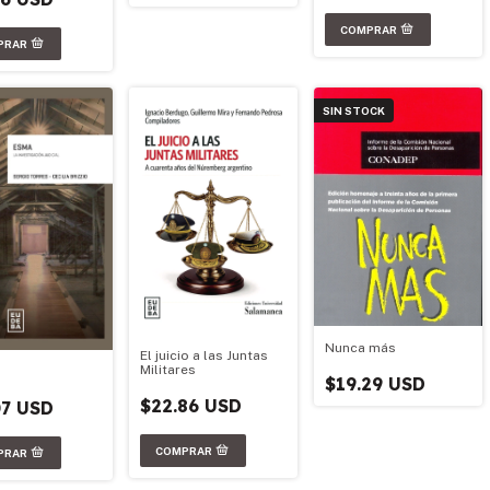
SIN STOCK
Nunca más
El juicio a las Juntas
Militares
$19.29 USD
$22.86 USD
07 USD