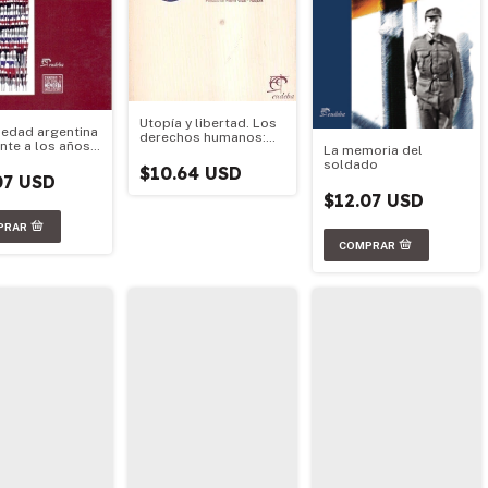
Utopía y libertad. Los
iedad argentina
derechos humanos:
ente a los años
La memoria del
¿una ideología?
soldado
$10.64 USD
07 USD
$12.07 USD