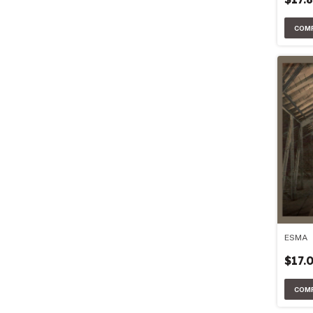
ESMA
$17.