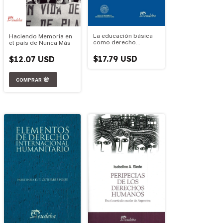
La educación básica
Haciendo Memoria en
como derecho
el país de Nunca Más
fundamental
$17.79 USD
$12.07 USD