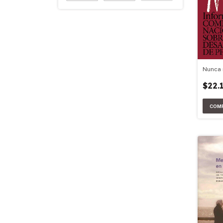
Nunca
$22.