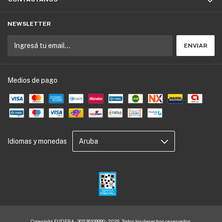
NEWSLETTER
Medios de pago
Idiomas y monedas
Copyright EUDEBA - 30536109990 - 2026. Todos los derechos reservados.