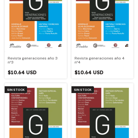
Revista generaciones año 3
Revista generaciones año 4
nº3
nº4
$10.64 USD
$10.64 USD
SIN STOCK
SIN STOCK