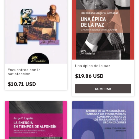
Una épica de la paz
Encuentros con la
satisfaccion
$19.86 USD
$10.71 USD