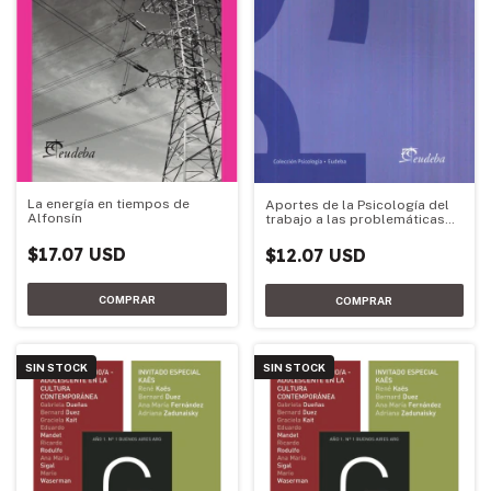
La energía en tiempos de
Aportes de la Psicología del
Alfonsín
trabajo a las problemáticas
contemporáneas de los
trabajadores y las or
$17.07 USD
$12.07 USD
SIN STOCK
SIN STOCK