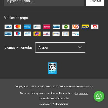
Medios de pago
Idiomas y monedas
Copyright EUDEBA - 30536109990 - 2026. Todos los derechos reservados.
Defensa de las y los consumidores. Para reclamos
ingresá acá.
Botón de arrepentimiento