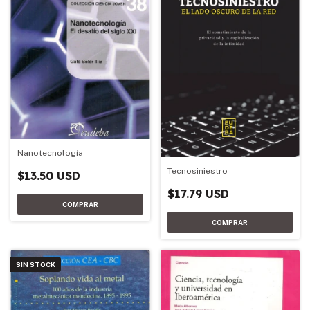
Nanotecnología
Tecnosiniestro
$13.50 USD
$17.79 USD
SIN STOCK