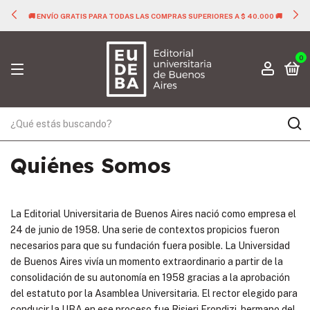
🚚 ENVÍO GRATIS PARA TODAS LAS COMPRAS SUPERIORES A $ 40.000 🚚
0
Quiénes Somos
La Editorial Universitaria de Buenos Aires nació como empresa el
24 de junio de 1958. Una serie de contextos propicios fueron
necesarios para que su fundación fuera posible. La Universidad
de Buenos Aires vivía un momento extraordinario a partir de la
consolidación de su autonomía en 1958 gracias a la aprobación
del estatuto por la Asamblea Universitaria. El rector elegido para
conducir la UBA en ese proceso fue Risieri Frondizi, hermano del