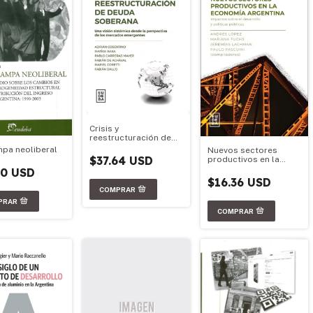
Crisis y
reestructuración de
deuda soberana
mpa neoliberal
Nuevos sectores
$37.64 USD
productivos en la
economía argentina
50 USD
$16.36 USD