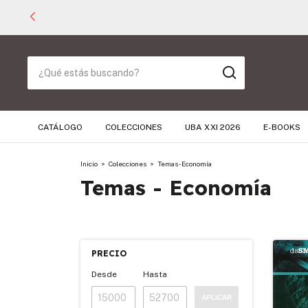
CATÁLOGO
COLECCIONES
UBA XXI 2026
E-BOOKS
Inicio
>
Colecciones
>
Temas - Economía
Temas - Economía
PRECIO
Desde
Hasta
APLICAR