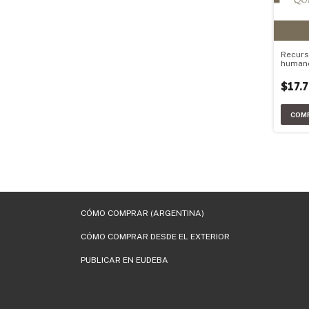
Recurs
human
gerenc
$17.
CÓMO COMPRAR (ARGENTINA)
CÓMO COMPRAR DESDE EL EXTERIOR
PUBLICAR EN EUDEBA