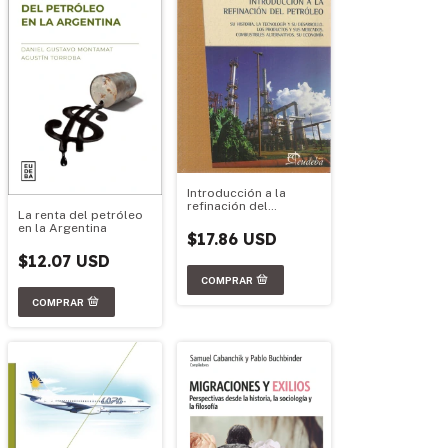
Introducción a la
refinación del
La renta del petróleo
petróleo
en la Argentina
$17.86 USD
$12.07 USD