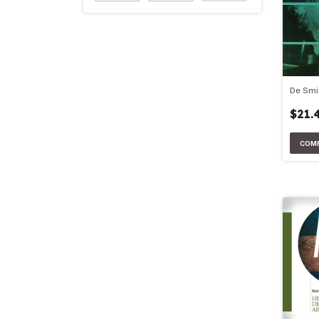
De Smi
$21.