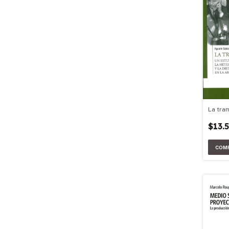
La tra
$13.