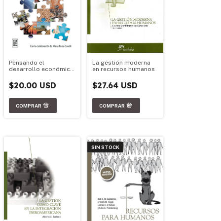
La gestión moderna
Pensando el
en recursos humanos
desarrollo económico
argentino
$27.64 USD
$20.00 USD
SIN STOCK