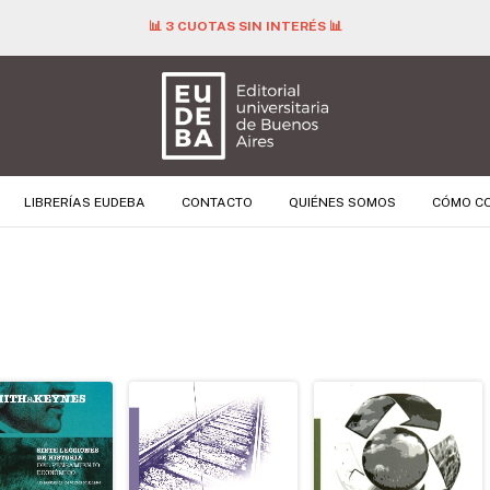
📊 3 CUOTAS SIN INTERÉS 📊
LIBRERÍAS EUDEBA
CONTACTO
QUIÉNES SOMOS
CÓMO C