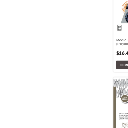
Medio 
proyec
desarr
$16.