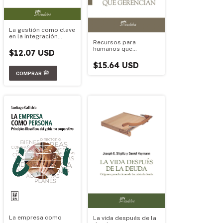
La gestión como clave
en la integración
Recursos para
iberoamericana
humanos que
$12.07 USD
gerencian
$15.64 USD
La empresa como
La vida después de la