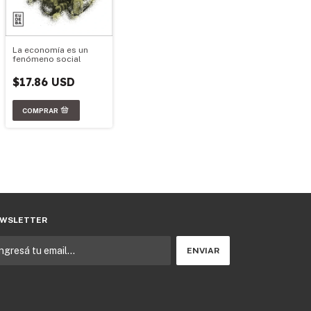
La economía es un
fenómeno social
$17.86 USD
WSLETTER