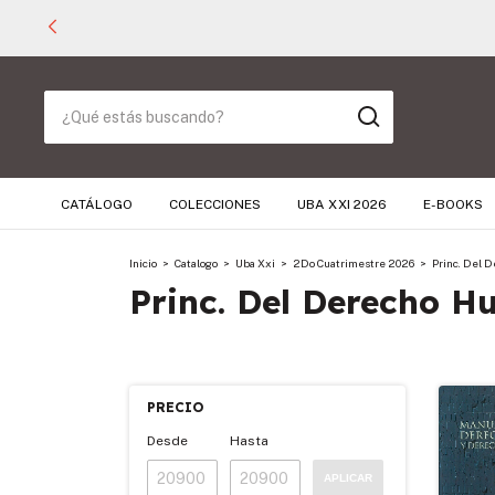
CATÁLOGO
COLECCIONES
UBA XXI 2026
E-BOOKS
Inicio
>
Catalogo
>
Uba Xxi
>
2Do Cuatrimestre 2026
>
Princ. Del 
Princ. Del Derecho Hu
PRECIO
Desde
Hasta
APLICAR