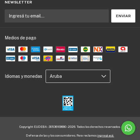
NEWSLETTER
Medios de pago
Idiomas y monedas
Copyright EUDEBA - 30536109990 - 2026. Todos los derechos reservados.
Defensa de las y los consumidores. Para reclamos
ingresá acá.