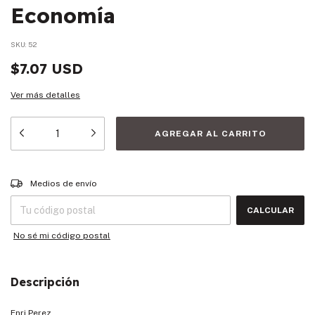
Economía
SKU:
52
$7.07 USD
Ver más detalles
Entregas para el CP:
CAMBIAR CP
Medios de envío
CALCULAR
No sé mi código postal
Descripción
Enri Perez