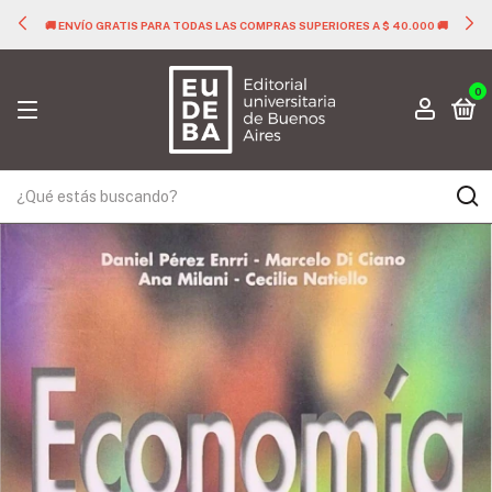
🚚 ENVÍO GRATIS PARA TODAS LAS COMPRAS SUPERIORES A $ 40.000 🚚
0