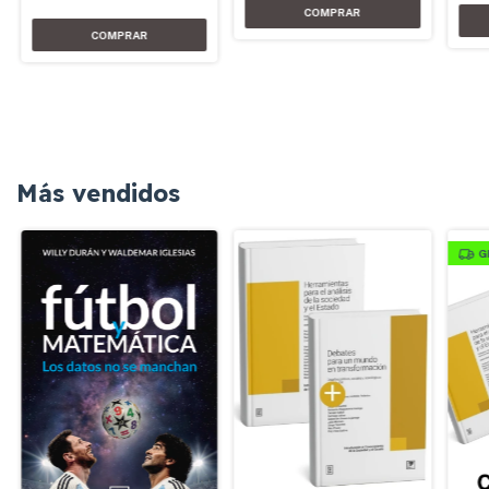
Más vendidos
G