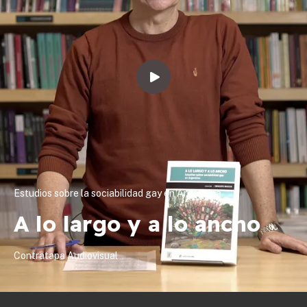
Estudios sobre la sociabilidad gay en Argentina
A lo largo y a lo ancho
Contratapa Audiovisual