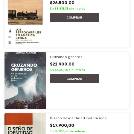
$26.500,00
3
x
$8.833,33
sin interés
Cruzando géneros
$21.900,00
3
x
$7.300,00
sin interés
Diseño de identidad institucional
$17.900,00
3
x
$5.966,67
sin interés