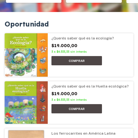
Oportunidad
¿Querés saber qué es la ecología?
$19.000,00
3
x
$6.333,33
sin interés
¿Querés saber qué es la Huella ecológica?
$19.000,00
3
x
$6.333,33
sin interés
Los ferrocarriles en América Latina