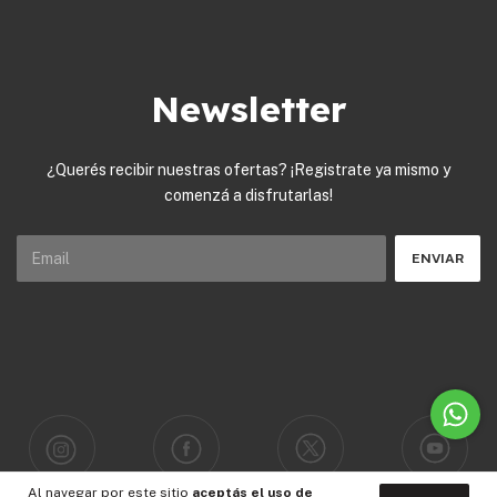
Newsletter
¿Querés recibir nuestras ofertas? ¡Registrate ya mismo y
comenzá a disfrutarlas!
Al navegar por este sitio
aceptás el uso de